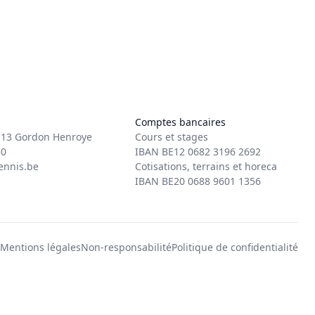
Comptes bancaires
.13 Gordon Henroye
Cours et stages
50
IBAN BE12 0682 3196 2692
ennis.be
Cotisations, terrains et horeca
IBAN BE20 0688 9601 1356
Mentions légales
Non-responsabilité
Politique de confidentialité