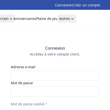
Connexion
Créer un compte
errain
Anniversaires
Plaine de jeux
Autres
Connexion
Accédez à votre compte client.
Adresse e-mail
Mot de passe
Mot de passe oublié ?